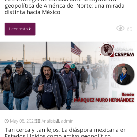
geopolítica de América del Norte: una mirada
distinta hacia México
69
Leer texto
May 08, 2026
Análisis
admin
Tan cerca y tan lejos: La diáspora mexicana en
Estados Unidos como activo geopolítico