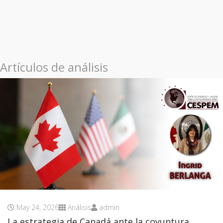
Artículos de análisis
May 24, 2026
Análisis
admin
La estrategia de Canadá ante la coyuntura