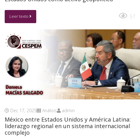
57
Leer texto
Dec 17, 2025
Análisis
admin
México entre Estados Unidos y América Latina:
liderazgo regional en un sistema internacional
complejo