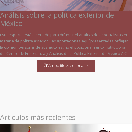
Análisis sobre la política exterior de
México
Este espacio está diseñado para difundir el análisis de especialistas en
materia de política exterior. Las aportaciones aquí presentadas reflejan
la opinión personal de sus autores, no el posicionamiento institucional
del Centro de Enseñanza y Análisis de la Política Exterior de México A.C.
Ver políticas editoriales
Artículos más recientes