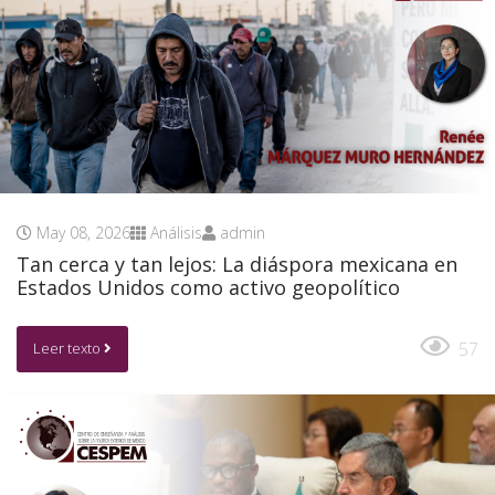
May 08, 2026
Análisis
admin
Tan cerca y tan lejos: La diáspora mexicana en
Estados Unidos como activo geopolítico
57
Leer texto