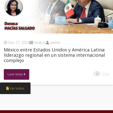
Dec 17, 2025
Análisis
admin
México entre Estados Unidos y América Latina:
liderazgo regional en un sistema internacional
complejo
398
Leer texto
Ver todos