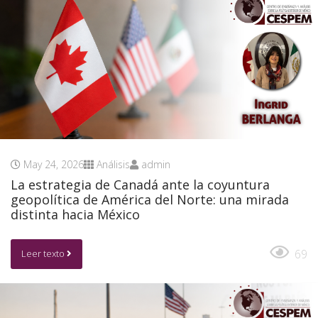
May 24, 2026
Análisis
admin
La estrategia de Canadá ante la coyuntura
geopolítica de América del Norte: una mirada
distinta hacia México
69
Leer texto