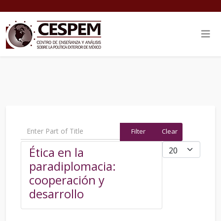
Enter Part of Title
Filter
Clear
Display #
Ética en la
paradiplomacia:
cooperación y
desarrollo