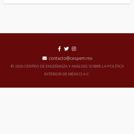
contacto@cespem.mx
© 2026 CENTRO DE ENSEÑANZA Y ANÁLISIS SOBRE LA POLÍTICA
EXTERIOR DE MÉXICO A.C.