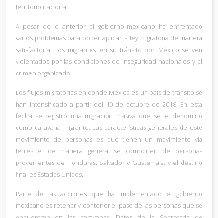
territorio nacional.
A pesar de lo anterior el gobierno mexicano ha enfrentado
varios problemas para poder aplicar la ley migratoria de manera
satisfactoria. Los migrantes en su tránsito por México se ven
violentados por las condiciones de inseguridad nacionales y el
crimen organizado.
Los flujos migratorios en donde México es un país de tránsito se
han intensificado a partir del 10 de octubre de 2018. En esta
fecha se registró una migración masiva que se le denominó
como caravana migrante. Las características generales de este
movimiento de personas es que tienen un movimiento vía
terrestre, de manera general se componen de personas
provenientes de Honduras, Salvador y Guatemala, y el destino
final es Estados Unidos.
Parte de las acciones que ha implementado el gobierno
mexicano es retener y contener el paso de las personas que se
encuentran en las caravanas. Datos de la Secretaría de