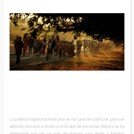
La política migratoria mexicana se ha caracterizado por parecer
abierta y proclive a recibir a todo tipo de personas. México se ha
distinguido por ser un país de tránsito para llegar a Estados