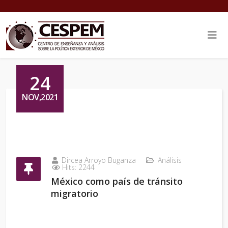
24
NOV,2021
Dircea Arroyo Buganza
Análisis
Hits: 2244
México como país de tránsito
migratorio