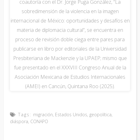
coautoría con el Dr. Jorge Puga González, “La
sobredimensión de la violencia en la imagen
internacional de México: oportunidades y desafíos en
materia de diplomacia cultural”, se encuentra en
proceso de revisión doble ciega entre pares para
publicarse en libro por editoriales de la Universidad
Presbiteriana de Mackenzie y la UPAEP; mismo que
fue presentado en el XXXVIII Congreso Anual de la
Asociación Mexicana de Estudios Internacionales
(AMEI) en Cancún, Quintana Roo (2025).
Tags:
migración
,
Estados Unidos
,
geopolítica
,
diáspora
,
CONAPO